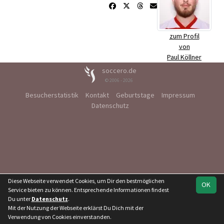
zum Profil
von
Paul Köllner
soccero.de
© 2006 - 2026
Besucherstatistik
Kontakt
Geburtstage
Impressum
Datenschutz
Diese Webseite verwendet Cookies, um Dir den bestmöglichen
OK
Service bieten zu können. Entsprechende Informationen findest
Du unter
Datenschutz
.
Mit der Nutzung der Webseite erklärst Du Dich mit der
Verwendung von Cookies einverstanden.