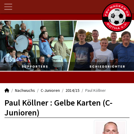
Nachwuchs
C-Junioren
2014/15
Paul Köllner
Paul Köllner : Gelbe Karten (C-
Junioren)