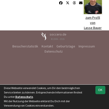
zum Profil
von
Lasse Bauer
soccero.de
© 2006 - 2026
Besucherstatistik
Kontakt
Geburtstage
Impressum
Datenschutz
Diese Webseite verwendet Cookies, um Dir den bestmöglichen
OK
Service bieten zu können. Entsprechende Informationen findest
Du unter
Datenschutz
.
Mit der Nutzung der Webseite erklärst Du Dich mit der
Verwendung von Cookies einverstanden.