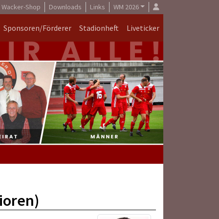
Wacker-Shop
Downloads
Links
WM 2026
Sponsoren/Förderer
Stadionheft
Liveticker
ioren)