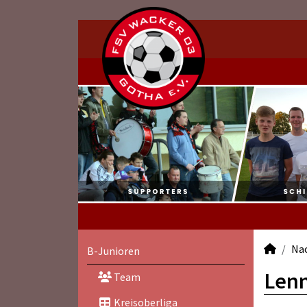
Na
B-Junioren
Lenn
Team
Kreisoberliga