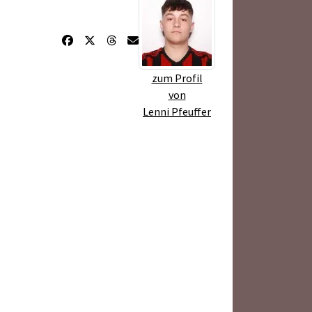
zum Profil
von
Lenni Pfeuffer