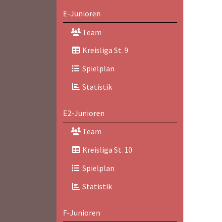
E-Junioren
Team
Kreisliga St. 9
Spielplan
Statistik
E2-Junioren
Team
Kreisliga St. 10
Spielplan
Statistik
F-Junioren