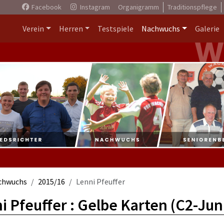
Facebook
Instagram
Organigramm
Traditionspflege
Verein
Herren
Testspiele
Nachwuchs
Galerie
chwuchs
2015/16
Lenni Pfeuffer
i Pfeuffer : Gelbe Karten (C2-Jun