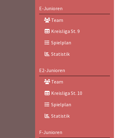
E-Junioren
Team
Kreisliga St. 9
Spielplan
Statistik
E2-Junioren
Team
Kreisliga St. 10
Spielplan
Statistik
F-Junioren