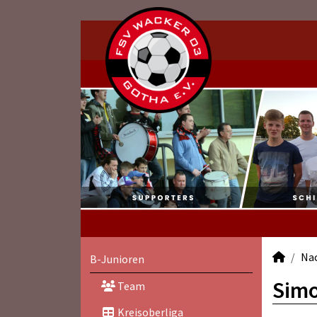
Na
B-Junioren
Simo
Team
Kreisoberliga