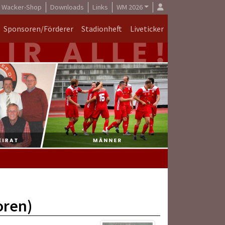
Wacker-Shop
Downloads
Links
WM 2026
Sponsoren/Förderer
Stadionheft
Liveticker
oren)