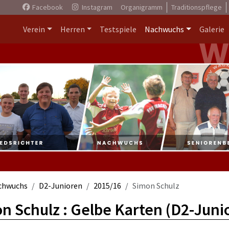
Facebook
Instagram
Organigramm
Traditionspflege
Verein
Herren
Testspiele
Nachwuchs
Galerie
chwuchs
D2-Junioren
2015/16
Simon Schulz
n Schulz : Gelbe Karten (D2-Juni