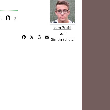
 3
(1)
zum Profil
von
Simon Schulz