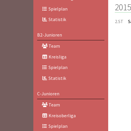
2015
Spielplan
Statistik
2.ST
S
B2-Junioren
Team
Kreisliga
Spielplan
Statistik
C-Junioren
Team
Kreisoberliga
Spielplan