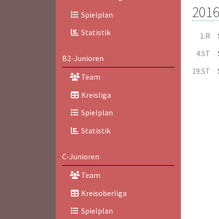
2016
Spielplan
Statistik
1.R
4.ST
B2-Junioren
19.ST
Team
Kreisliga
Spielplan
Statistik
C-Junioren
Team
Kreisoberliga
Spielplan