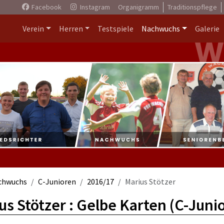
Facebook
Instagram
Organigramm
Traditionspflege
Verein
Herren
Testspiele
Nachwuchs
Galerie
chwuchs
C-Junioren
2016/17
Marius Stötzer
us Stötzer : Gelbe Karten (C-Juni