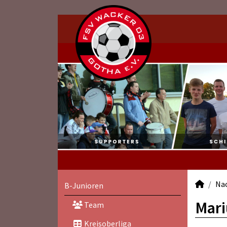
Na
B-Junioren
Mari
Team
Kreisoberliga