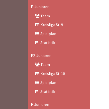
E-Junioren
Team
Kreisliga St. 9
Spielplan
Statistik
E2-Junioren
Team
Kreisliga St. 10
Spielplan
Statistik
F-Junioren