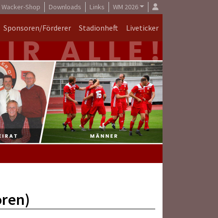
Wacker-Shop
Downloads
Links
WM 2026
Sponsoren/Förderer
Stadionheft
Liveticker
oren)