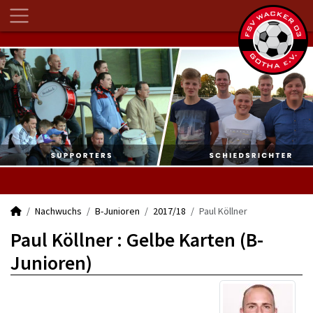
Nachwuchs
B-Junioren
2017/18
Paul Köllner
Paul Köllner : Gelbe Karten (B-
Junioren)