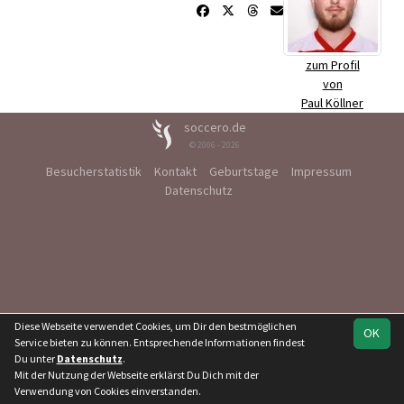
zum Profil
von
Paul Köllner
soccero.de
© 2006 - 2026
Besucherstatistik
Kontakt
Geburtstage
Impressum
Datenschutz
Diese Webseite verwendet Cookies, um Dir den bestmöglichen
OK
Service bieten zu können. Entsprechende Informationen findest
Du unter
Datenschutz
.
Mit der Nutzung der Webseite erklärst Du Dich mit der
Verwendung von Cookies einverstanden.