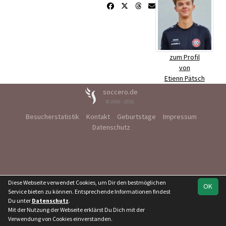
zum Profil
von
Etienn Pätsch
soccero.de
© 2006 - 2026
Besucherstatistik
Kontakt
Geburtstage
Impressum
Datenschutz
Diese Webseite verwendet Cookies, um Dir den bestmöglichen
OK
Service bieten zu können. Entsprechende Informationen findest
Du unter
Datenschutz
.
Mit der Nutzung der Webseite erklärst Du Dich mit der
Verwendung von Cookies einverstanden.