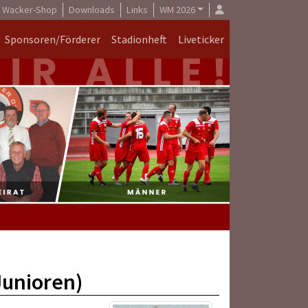
Wacker-Shop
Downloads
Links
WM 2026
Sponsoren/Förderer
Stadionheft
Liveticker
Junioren)