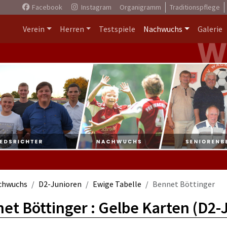
Facebook
Instagram
Organigramm
Traditionspflege
Verein
Herren
Testspiele
Nachwuchs
Galerie
chwuchs
D2-Junioren
Ewige Tabelle
Bennet Böttinger
et Böttinger : Gelbe Karten (D2-