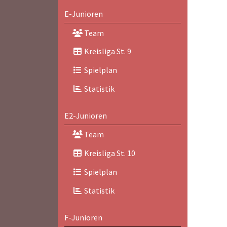
E-Junioren
Team
Kreisliga St. 9
Spielplan
Statistik
E2-Junioren
Team
Kreisliga St. 10
Spielplan
Statistik
F-Junioren