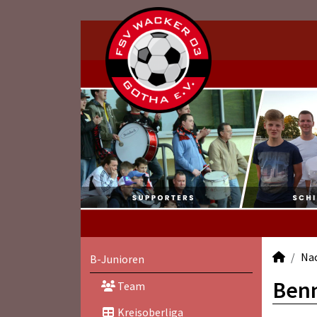
Na
B-Junioren
Benn
Team
Kreisoberliga