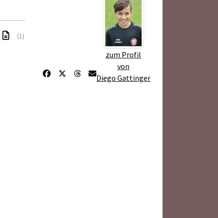
(1)
zum Profil
von
Diego Gattinger