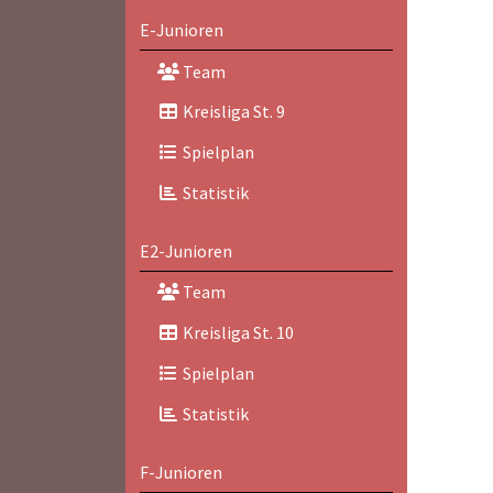
E-Junioren
Team
Kreisliga St. 9
Spielplan
Statistik
E2-Junioren
Team
Kreisliga St. 10
Spielplan
Statistik
F-Junioren