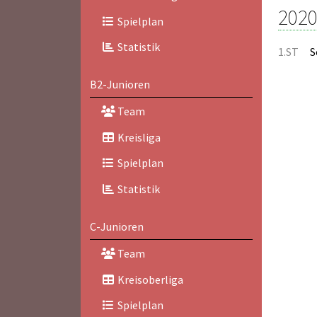
2020
Spielplan
Statistik
1.ST
S
B2-Junioren
Team
Kreisliga
Spielplan
Statistik
C-Junioren
Team
Kreisoberliga
Spielplan