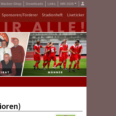
Wacker-Shop
Downloads
Links
WM 2026
Sponsoren/Förderer
Stadionheft
Liveticker
ioren)