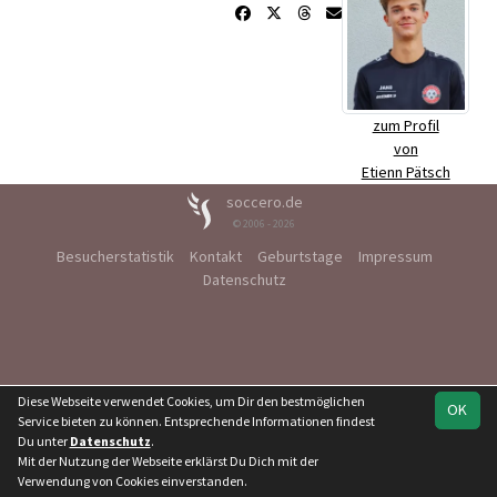
zum Profil
von
Etienn Pätsch
soccero.de
© 2006 - 2026
Besucherstatistik
Kontakt
Geburtstage
Impressum
Datenschutz
Diese Webseite verwendet Cookies, um Dir den bestmöglichen
OK
Service bieten zu können. Entsprechende Informationen findest
Du unter
Datenschutz
.
Mit der Nutzung der Webseite erklärst Du Dich mit der
Verwendung von Cookies einverstanden.