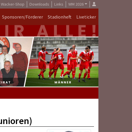
Wacker-Shop
Downloads
Links
WM 2026
Sponsoren/Förderer
Stadionheft
Liveticker
unioren)