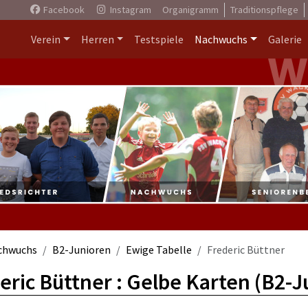
Facebook
Instagram
Organigramm
Traditionspflege
Verein
Herren
Testspiele
Nachwuchs
Galerie
chwuchs
B2-Junioren
Ewige Tabelle
Frederic Büttner
eric Büttner : Gelbe Karten (B2-J