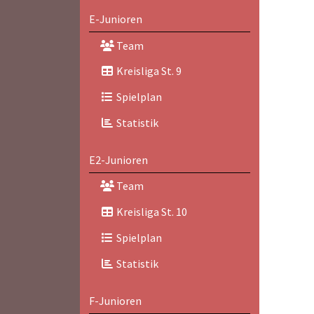
E-Junioren
Team
Kreisliga St. 9
Spielplan
Statistik
E2-Junioren
Team
Kreisliga St. 10
Spielplan
Statistik
F-Junioren