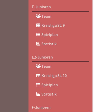
E-Junioren
Team
Kreisliga St. 9
Spielplan
Statistik
E2-Junioren
Team
Kreisliga St. 10
Spielplan
Statistik
F-Junioren