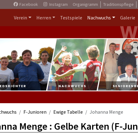
Facebook
Instagram
Organigramm
Traditionspflege
Verein
Herren
Testspiele
Nachwuchs
Galerie
chwuchs
F-Junioren
Ewige Tabelle
Johanna Menge
nna Menge : Gelbe Karten (F-Jun