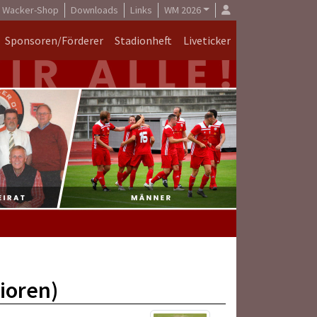
Wacker-Shop
Downloads
Links
WM 2026
Sponsoren/Förderer
Stadionheft
Liveticker
ioren)