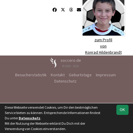
zum Profil
von
Konrad Hildenbrandt
soccero.de
© 2006 - 2026
Besucherstatistik
Kontakt
Geburtstage
Impressum
Datenschutz
Diese Webseite verwendet Cookies, um Dir den bestmöglichen
OK
Service bieten zu können. Entsprechende Informationen findest
Du unter
Datenschutz
.
Mit der Nutzung der Webseite erklärst Du Dich mit der
Verwendung von Cookies einverstanden.