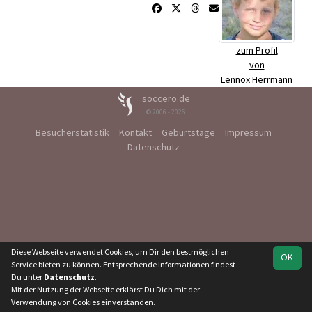
zum Profil
von
Lennox Herrmann
soccero.de
© 2006 - 2026
Besucherstatistik
Kontakt
Geburtstage
Impressum
Datenschutz
Diese Webseite verwendet Cookies, um Dir den bestmöglichen
OK
Service bieten zu können. Entsprechende Informationen findest
Du unter
Datenschutz
.
Mit der Nutzung der Webseite erklärst Du Dich mit der
Verwendung von Cookies einverstanden.