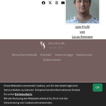
zum Profil
von
Lucas Reimann
soccero.de
© 2006 - 2026
Besucherstatistik
Kontakt
Geburtstage
Impressum
Datenschutz
Diese Webseite verwendet Cookies, um Dir den bestmöglichen
OK
Service bieten zu können. Entsprechende Informationen findest
Du unter
Datenschutz
.
Mit der Nutzung der Webseite erklärst Du Dich mit der
Verwendung von Cookies einverstanden.