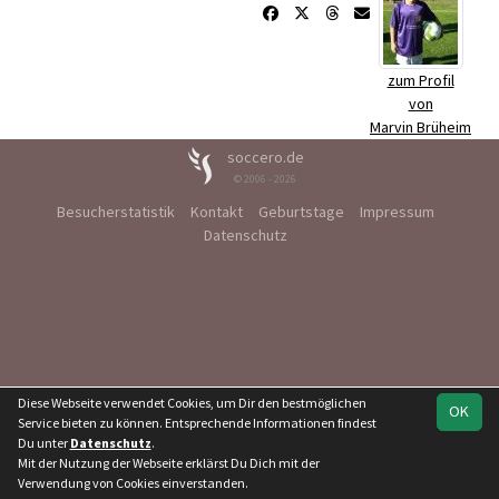
zum Profil
von
Marvin Brüheim
soccero.de
© 2006 - 2026
Besucherstatistik
Kontakt
Geburtstage
Impressum
Datenschutz
Diese Webseite verwendet Cookies, um Dir den bestmöglichen
OK
Service bieten zu können. Entsprechende Informationen findest
Du unter
Datenschutz
.
Mit der Nutzung der Webseite erklärst Du Dich mit der
Verwendung von Cookies einverstanden.