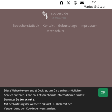
von
Marius Stötzer
soccero.de
© 2006 - 2026
Besucherstatistik
Kontakt
Geburtstage
Impressum
Datenschutz
Diese Webseite verwendet Cookies, um Dir den bestmöglichen
OK
Service bieten zu können. Entsprechende Informationen findest
Du unter
Datenschutz
.
Mit der Nutzung der Webseite erklärst Du Dich mit der
Verwendung von Cookies einverstanden.