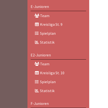
E-Junioren
Team
Kreisliga St. 9
Spielplan
Statistik
E2-Junioren
Team
Kreisliga St. 10
Spielplan
Statistik
F-Junioren