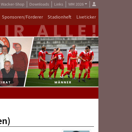
Wacker-Shop
Downloads
Links
WM 2026
Sponsoren/Förderer
Stadionheft
Liveticker
en)