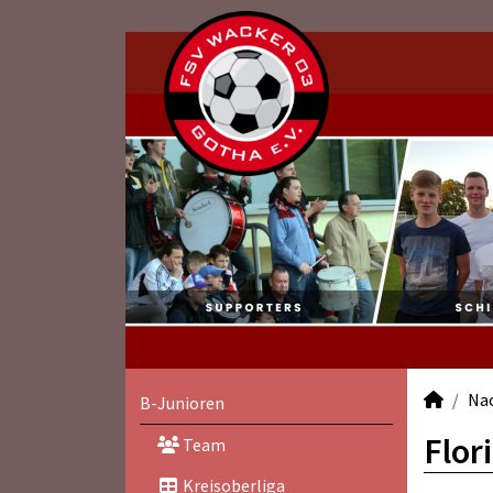
Na
B-Junioren
Flor
Team
Kreisoberliga