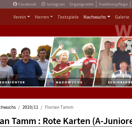
Facebook
Instagram
Organigramm
Traditionspflege
Verein
Herren
Testspiele
Nachwuchs
Galerie
chwuchs
2010/11
Florian Tamm
ian Tamm : Rote Karten (A-Junior