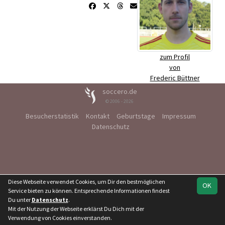
zum Profil
von
Frederic Büttner
soccero.de
© 2006 - 2026
Besucherstatistik
Kontakt
Geburtstage
Impressum
Datenschutz
Diese Webseite verwendet Cookies, um Dir den bestmöglichen
OK
Service bieten zu können. Entsprechende Informationen findest
Du unter
Datenschutz
.
Mit der Nutzung der Webseite erklärst Du Dich mit der
Verwendung von Cookies einverstanden.