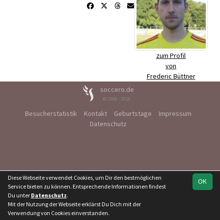
zum Profil
von
Frederic Büttner
soccero.de
© 2006 - 2026
Besucherstatistik
Kontakt
Geburtstage
Impressum
Datenschutz
Diese Webseite verwendet Cookies, um Dir den bestmöglichen
OK
Service bieten zu können. Entsprechende Informationen findest
Du unter
Datenschutz
.
Mit der Nutzung der Webseite erklärst Du Dich mit der
Verwendung von Cookies einverstanden.