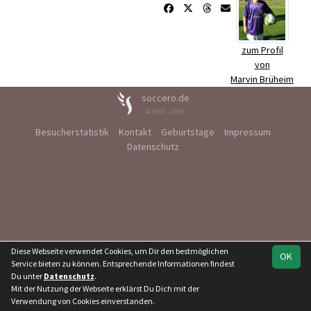
zum Profil
von
Marvin Brüheim
soccero.de
© 2006 - 2026
Besucherstatistik
Kontakt
Geburtstage
Impressum
Datenschutz
Diese Webseite verwendet Cookies, um Dir den bestmöglichen
OK
Service bieten zu können. Entsprechende Informationen findest
Du unter
Datenschutz
.
Mit der Nutzung der Webseite erklärst Du Dich mit der
Verwendung von Cookies einverstanden.