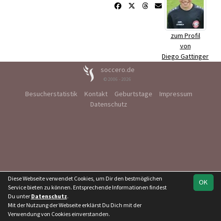
zum Profil
von
Diego Gattinger
soccero.de
© 2006 - 2026
Besucherstatistik
Kontakt
Geburtstage
Impressum
Datenschutz
Diese Webseite verwendet Cookies, um Dir den bestmöglichen
OK
Service bieten zu können. Entsprechende Informationen findest
Du unter
Datenschutz
.
Mit der Nutzung der Webseite erklärst Du Dich mit der
Verwendung von Cookies einverstanden.