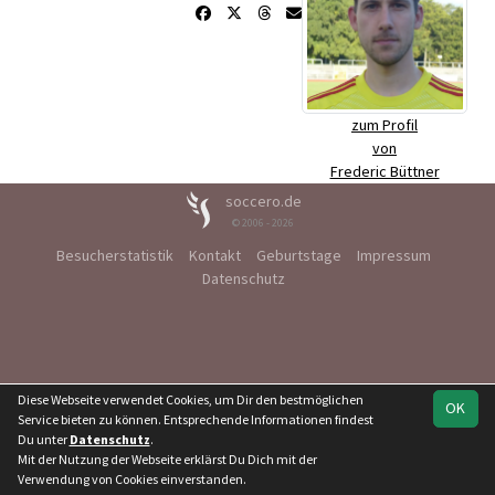
zum Profil
von
Frederic Büttner
soccero.de
© 2006 - 2026
Besucherstatistik
Kontakt
Geburtstage
Impressum
Datenschutz
Diese Webseite verwendet Cookies, um Dir den bestmöglichen
OK
Service bieten zu können. Entsprechende Informationen findest
Du unter
Datenschutz
.
Mit der Nutzung der Webseite erklärst Du Dich mit der
Verwendung von Cookies einverstanden.