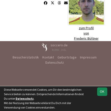
zum Profil
von
Frederic Büttner
soccero.de
© 2006 - 2026
Besucherstatistik
Kontakt
Geburtstage
Impressum
Datenschutz
Diese Webseite verwendet Cookies, um Dir den bestmöglichen
OK
Service bieten zu können. Entsprechende Informationen findest
Du unter
Datenschutz
.
Mit der Nutzung der Webseite erklärst Du Dich mit der
Verwendung von Cookies einverstanden.