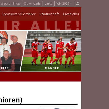
Wacker-Shop
Downloads
Links
WM 2026
Sponsoren/Förderer
Stadionheft
Liveticker
nioren)