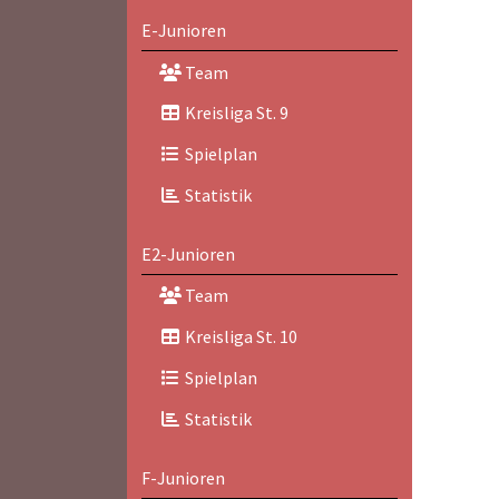
E-Junioren
Team
Kreisliga St. 9
Spielplan
Statistik
E2-Junioren
Team
Kreisliga St. 10
Spielplan
Statistik
F-Junioren