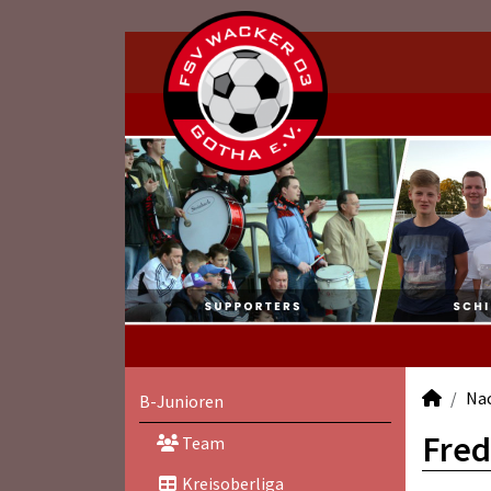
Na
B-Junioren
Fred
Team
Kreisoberliga