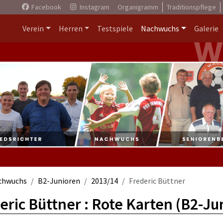
Facebook
Instagram
Organigramm
Traditionspflege
Verein
Herren
Testspiele
Nachwuchs
Galerie
chwuchs
B2-Junioren
2013/14
Frederic Büttner
eric Büttner : Rote Karten (B2-Ju