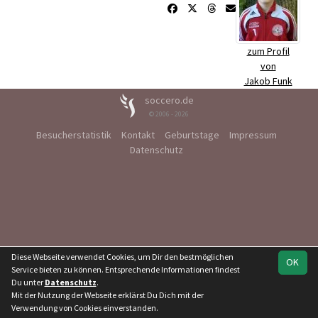
zum Profil
von
Jakob Funk
soccero.de
© 2006 - 2026
Besucherstatistik
Kontakt
Geburtstage
Impressum
Datenschutz
Diese Webseite verwendet Cookies, um Dir den bestmöglichen
OK
Service bieten zu können. Entsprechende Informationen findest
Du unter
Datenschutz
.
Mit der Nutzung der Webseite erklärst Du Dich mit der
Verwendung von Cookies einverstanden.