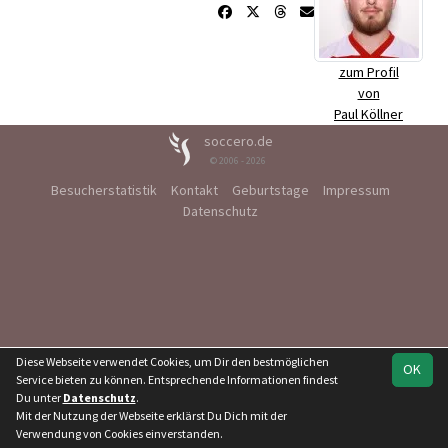
zum Profil
von
Paul Köllner
soccero.de
© 2006 - 2026
Besucherstatistik
Kontakt
Geburtstage
Impressum
Datenschutz
Diese Webseite verwendet Cookies, um Dir den bestmöglichen
OK
Service bieten zu können. Entsprechende Informationen findest
Du unter
Datenschutz
.
Mit der Nutzung der Webseite erklärst Du Dich mit der
Verwendung von Cookies einverstanden.