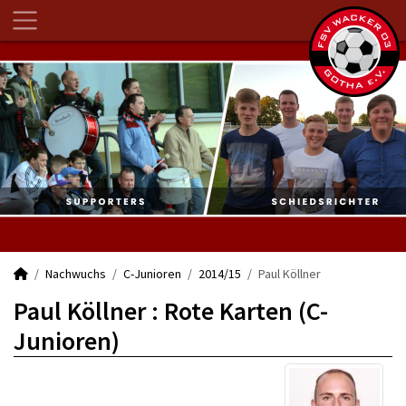
Nachwuchs
C-Junioren
2014/15
Paul Köllner
Paul Köllner : Rote Karten (C-
Junioren)