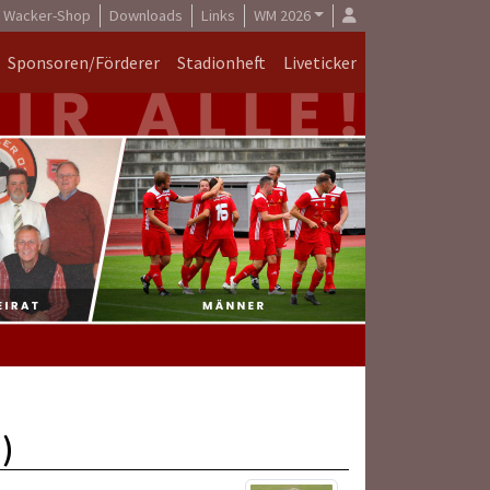
Wacker-Shop
Downloads
Links
WM 2026
Sponsoren/Förderer
Stadionheft
Liveticker
)