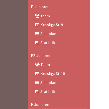
E-Junioren
Team
Kreisliga St. 9
Spielplan
Statistik
E2-Junioren
Team
Kreisliga St. 10
Spielplan
Statistik
F-Junioren