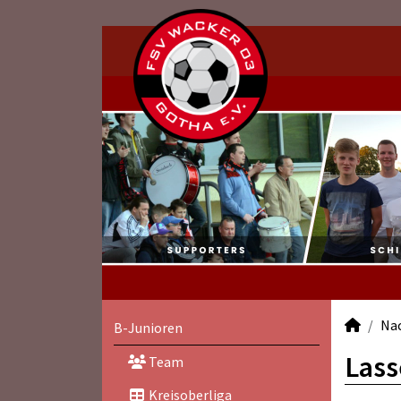
Na
B-Junioren
Lass
Team
Kreisoberliga