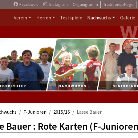
Facebook
Instagram
Organigramm
Traditionspflege
Verein
Herren
Testspiele
Nachwuchs
Galerie
chwuchs
F-Junioren
2015/16
Lasse Bauer
e Bauer : Rote Karten (F-Junioren