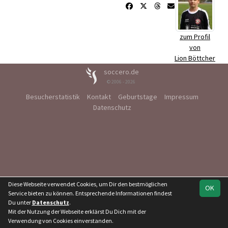
zum Profil
von
Lion Böttcher
soccero.de
© 2006 - 2026
Besucherstatistik
Kontakt
Geburtstage
Impressum
Datenschutz
Diese Webseite verwendet Cookies, um Dir den bestmöglichen
OK
Service bieten zu können. Entsprechende Informationen findest
Du unter
Datenschutz
.
Mit der Nutzung der Webseite erklärst Du Dich mit der
Verwendung von Cookies einverstanden.