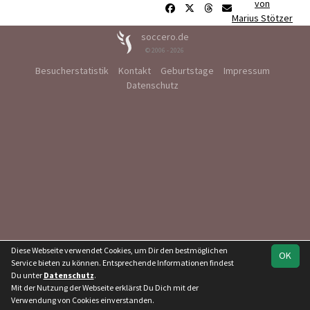
von
Marius Stötzer
soccero.de
© 2006 - 2026
Besucherstatistik
Kontakt
Geburtstage
Impressum
Datenschutz
Diese Webseite verwendet Cookies, um Dir den bestmöglichen
OK
Service bieten zu können. Entsprechende Informationen findest
Du unter
Datenschutz
.
Mit der Nutzung der Webseite erklärst Du Dich mit der
Verwendung von Cookies einverstanden.