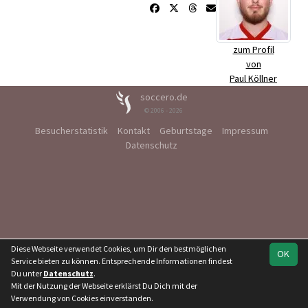
zum Profil
von
Paul Köllner
soccero.de
© 2006 - 2026
Besucherstatistik
Kontakt
Geburtstage
Impressum
Datenschutz
Diese Webseite verwendet Cookies, um Dir den bestmöglichen
OK
Service bieten zu können. Entsprechende Informationen findest
Du unter
Datenschutz
.
Mit der Nutzung der Webseite erklärst Du Dich mit der
Verwendung von Cookies einverstanden.