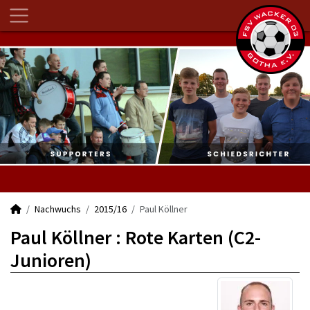
Nachwuchs
2015/16
Paul Köllner
Paul Köllner : Rote Karten (C2-
Junioren)