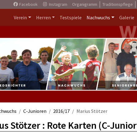
Facebook
Instagram
Organigramm
Traditionspflege
Verein
Herren
Testspiele
Nachwuchs
Galerie
chwuchs
C-Junioren
2016/17
Marius Stötzer
us Stötzer : Rote Karten (C-Junio