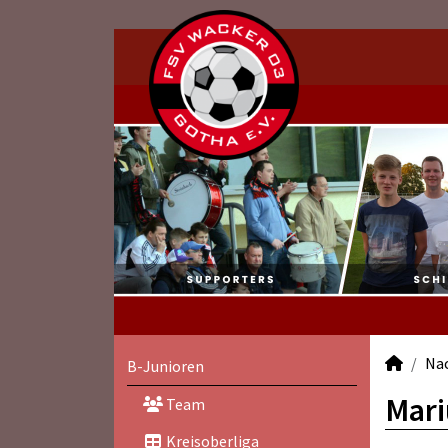
Na
B-Junioren
Mari
Team
Kreisoberliga