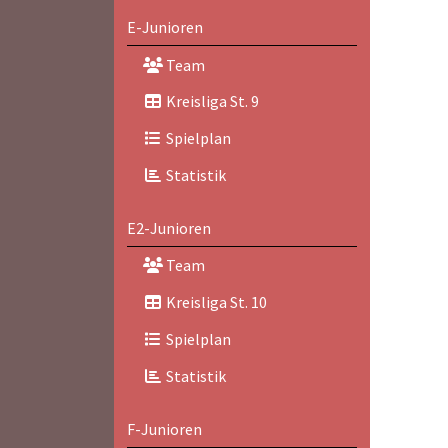
E-Junioren
Team
Kreisliga St. 9
Spielplan
Statistik
E2-Junioren
Team
Kreisliga St. 10
Spielplan
Statistik
F-Junioren