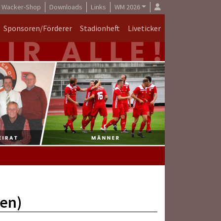
Wacker-Shop
Downloads
Links
WM 2026
Sponsoren/Förderer
Stadionheft
Liveticker
ren)