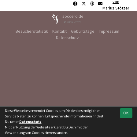
von
Marius Stötzer
soccero.de
© 2006 - 2026
Besucherstatistik
Kontakt
Geburtstage
Impressum
Datenschutz
Diese Webseite verwendet Cookies, um Dir den bestmöglichen
OK
Service bieten zu können. Entsprechende Informationen findest
Du unter
Datenschutz
.
Mit der Nutzung der Webseite erklärst Du Dich mit der
Verwendung von Cookies einverstanden.