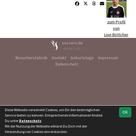
zum Profil
von
Lion Böttcher
soccero.de
© 2006 - 2026
Besucherstatistik
Kontakt
Geburtstage
Impressum
Datenschutz
Diese Webseite verwendet Cookies, um Dir den bestmöglichen
OK
Service bieten zu können. Entsprechende Informationen findest
Du unter
Datenschutz
.
Mit der Nutzung der Webseite erklärst Du Dich mit der
Verwendung von Cookies einverstanden.