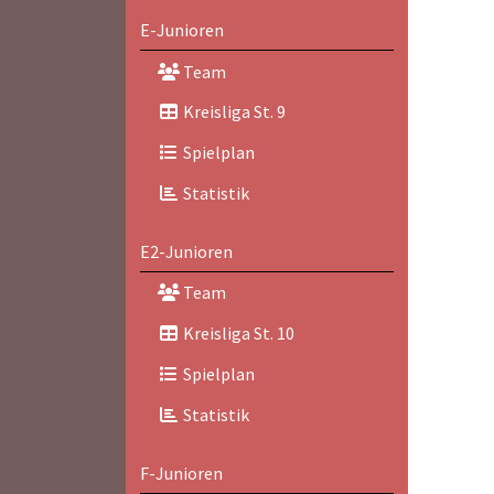
E-Junioren
Team
Kreisliga St. 9
Spielplan
Statistik
E2-Junioren
Team
Kreisliga St. 10
Spielplan
Statistik
F-Junioren