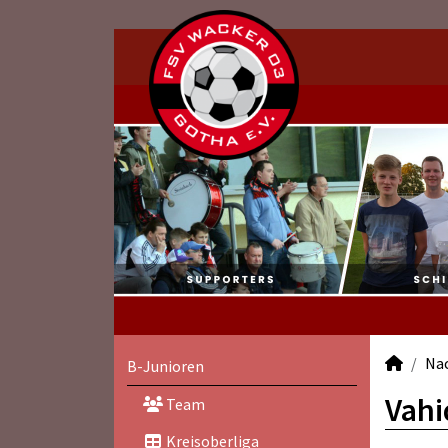
Na
B-Junioren
Vahi
Team
Kreisoberliga