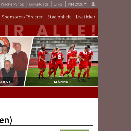
Wacker-Shop
Downloads
Links
WM 2026
Sponsoren/Förderer
Stadionheft
Liveticker
ren)