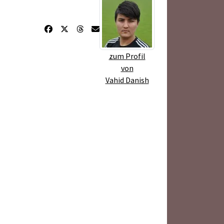
zum Profil
von
Vahid Danish