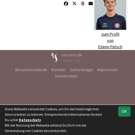
zum Profil
von
Etienn Pätsch
soccero.de
© 2006 - 2026
Besucherstatistik
Kontakt
Geburtstage
Impressum
Datenschutz
Diese Webseite verwendet Cookies, um Dir den bestmöglichen
OK
Service bieten zu können. Entsprechende Informationen findest
Du unter
Datenschutz
.
Mit der Nutzung der Webseite erklärst Du Dich mit der
Verwendung von Cookies einverstanden.