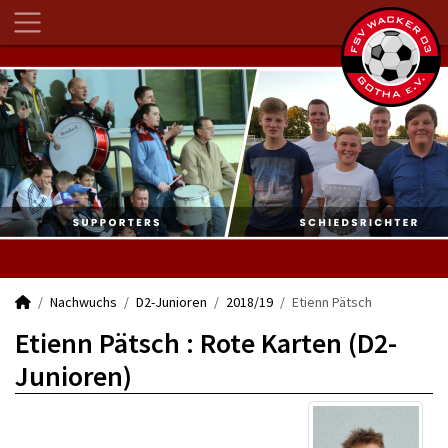
Nachwuchs
D2-Junioren
2018/19
Etienn Pätsch
Etienn Pätsch : Rote Karten (D2-
Junioren)