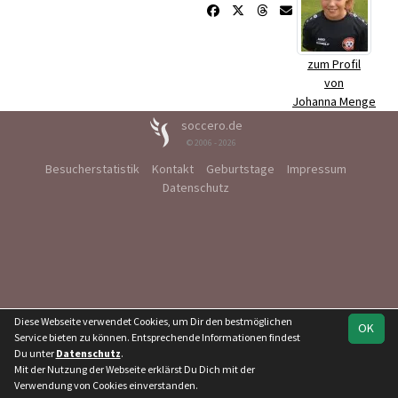
zum Profil
von
Johanna Menge
soccero.de
© 2006 - 2026
Besucherstatistik
Kontakt
Geburtstage
Impressum
Datenschutz
Diese Webseite verwendet Cookies, um Dir den bestmöglichen
OK
Service bieten zu können. Entsprechende Informationen findest
Du unter
Datenschutz
.
Mit der Nutzung der Webseite erklärst Du Dich mit der
Verwendung von Cookies einverstanden.