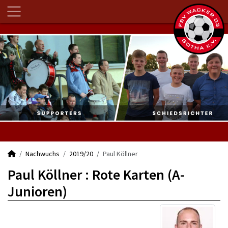
Nachwuchs
2019/20
Paul Köllner
Paul Köllner : Rote Karten (A-
Junioren)