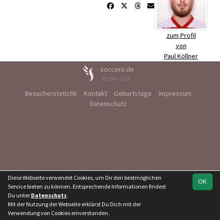
zum Profil
von
Paul Köllner
soccero.de
© 2006 - 2026
Besucherstatistik
Kontakt
Geburtstage
Impressum
Datenschutz
Diese Webseite verwendet Cookies, um Dir den bestmöglichen
OK
Service bieten zu können. Entsprechende Informationen findest
Du unter
Datenschutz
.
Mit der Nutzung der Webseite erklärst Du Dich mit der
Verwendung von Cookies einverstanden.