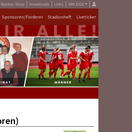
Wacker-Shop
Downloads
Links
WM 2026
Sponsoren/Förderer
Stadionheft
Liveticker
oren)