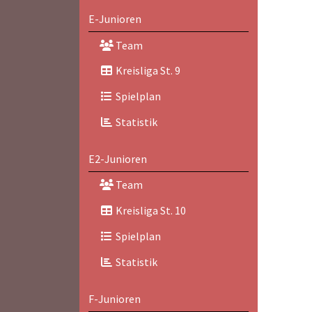
E-Junioren
Team
Kreisliga St. 9
Spielplan
Statistik
E2-Junioren
Team
Kreisliga St. 10
Spielplan
Statistik
F-Junioren