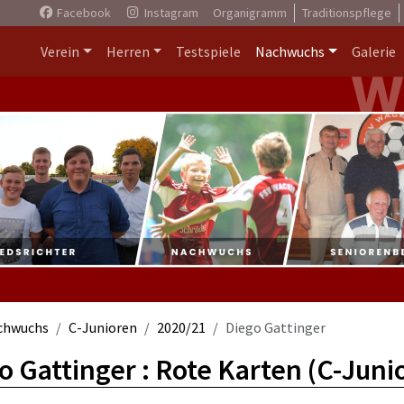
Facebook
Instagram
Organigramm
Traditionspflege
Verein
Herren
Testspiele
Nachwuchs
Galerie
chwuchs
C-Junioren
2020/21
Diego Gattinger
o Gattinger : Rote Karten (C-Juni