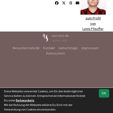
zum Profil
von
Lenni Pfeuffer
soccero.de
© 2006 - 2026
Besucherstatistik
Kontakt
Geburtstage
Impressum
Datenschutz
Diese Webseite verwendet Cookies, um Dir den bestmöglichen
OK
Service bieten zu können. Entsprechende Informationen findest
Du unter
Datenschutz
.
Mit der Nutzung der Webseite erklärst Du Dich mit der
Verwendung von Cookies einverstanden.