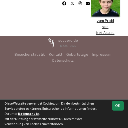
zum Profil
von
Neil Akulau
soccero.de
© 2006 - 2026
Besucherstatistik
Kontakt
Geburtstage
Impressum
Datenschutz
Diese Webseite verwendet Cookies, um Dir den bestmöglichen
OK
Service bieten zu können. Entsprechende Informationen findest
Du unter
Datenschutz
.
Mit der Nutzung der Webseite erklärst Du Dich mit der
Verwendung von Cookies einverstanden.