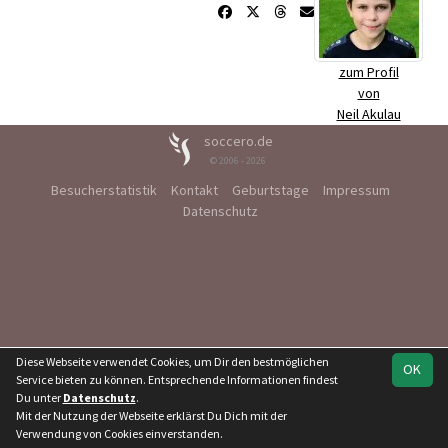
zum Profil
von
Neil Akulau
soccero.de
© 2006 - 2026
Besucherstatistik
Kontakt
Geburtstage
Impressum
Datenschutz
Diese Webseite verwendet Cookies, um Dir den bestmöglichen
OK
Service bieten zu können. Entsprechende Informationen findest
Du unter
Datenschutz
.
Mit der Nutzung der Webseite erklärst Du Dich mit der
Verwendung von Cookies einverstanden.