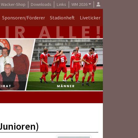
Wacker-Shop
Downloads
Links
WM 2026
Sponsoren/Förderer
Stadionheft
Liveticker
-Junioren)