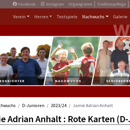
Facebook
Instagram
Organigramm
Traditionspflege
Verein
Herren
Testspiele
Nachwuchs
Galerie
chwuchs
D-Junioren
2023/24
Jamie Adrian Anhalt
e Adrian Anhalt : Rote Karten (D