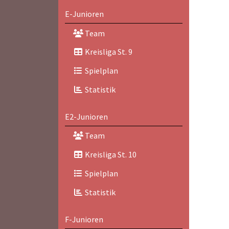
E-Junioren
Team
Kreisliga St. 9
Spielplan
Statistik
E2-Junioren
Team
Kreisliga St. 10
Spielplan
Statistik
F-Junioren