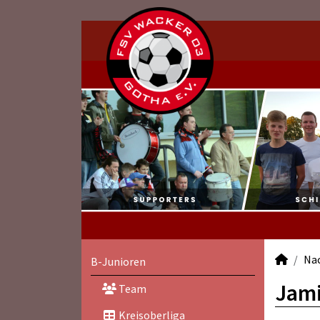
Na
B-Junioren
Jami
Team
Kreisoberliga