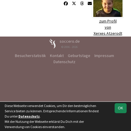
zum Profil
von
Xerxes Atzerodt
soccero.de
© 2006 - 2026
Besucherstatistik
Kontakt
Geburtstage
Impressum
Datenschutz
Diese Webseite verwendet Cookies, um Dir den bestmöglichen
OK
Service bieten zu können. Entsprechende Informationen findest
Du unter
Datenschutz
.
Mit der Nutzung der Webseite erklärst Du Dich mit der
Verwendung von Cookies einverstanden.