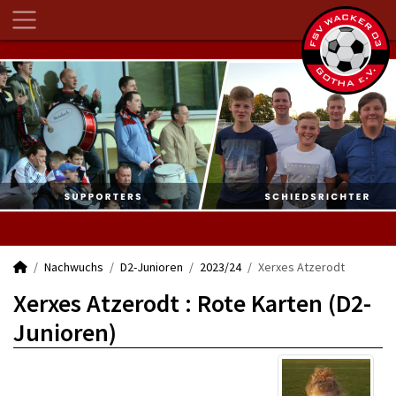
Nachwuchs
D2-Junioren
2023/24
Xerxes Atzerodt
Xerxes Atzerodt : Rote Karten (D2-
Junioren)