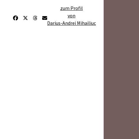
zum Profil
von
Darius-Andrei Mihailiuc