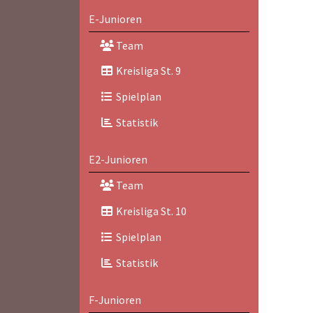
E-Junioren
Team
Kreisliga St. 9
Spielplan
Statistik
E2-Junioren
Team
Kreisliga St. 10
Spielplan
Statistik
F-Junioren