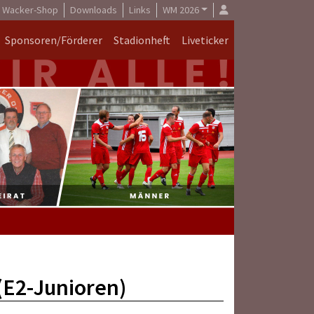
Wacker-Shop
Downloads
Links
WM 2026
Sponsoren/Förderer
Stadionheft
Liveticker
 (E2-Junioren)