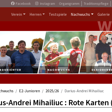
Facebook
Instagram
Organigramm
Traditionspflege
Verein
Herren
Testspiele
Nachwuchs
Galerie
chwuchs
E2-Junioren
2025/26
Darius-Andrei Mihailiuc
us-Andrei Mihailiuc : Rote Karten