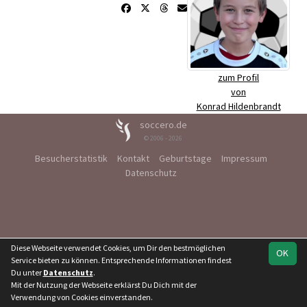
zum Profil
von
Konrad Hildenbrandt
soccero.de
© 2006 - 2026
Besucherstatistik
Kontakt
Geburtstage
Impressum
Datenschutz
Diese Webseite verwendet Cookies, um Dir den bestmöglichen
OK
Service bieten zu können. Entsprechende Informationen findest
Du unter
Datenschutz
.
Mit der Nutzung der Webseite erklärst Du Dich mit der
Verwendung von Cookies einverstanden.