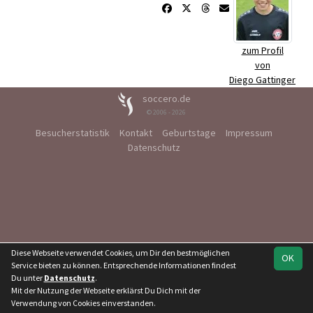
zum Profil
von
Diego Gattinger
soccero.de
© 2006 - 2026
Besucherstatistik
Kontakt
Geburtstage
Impressum
Datenschutz
Diese Webseite verwendet Cookies, um Dir den bestmöglichen
OK
Service bieten zu können. Entsprechende Informationen findest
Du unter
Datenschutz
.
Mit der Nutzung der Webseite erklärst Du Dich mit der
Verwendung von Cookies einverstanden.