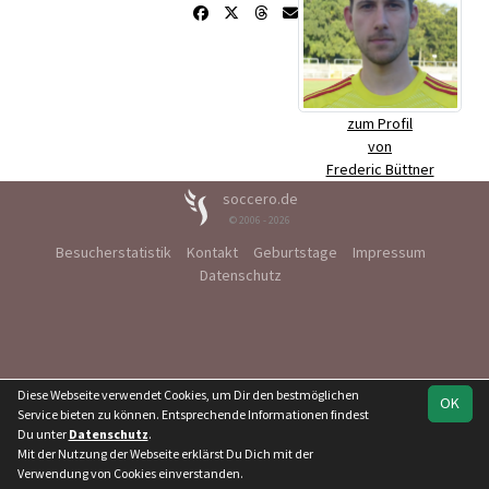
zum Profil
von
Frederic Büttner
soccero.de
© 2006 - 2026
Besucherstatistik
Kontakt
Geburtstage
Impressum
Datenschutz
Diese Webseite verwendet Cookies, um Dir den bestmöglichen
OK
Service bieten zu können. Entsprechende Informationen findest
Du unter
Datenschutz
.
Mit der Nutzung der Webseite erklärst Du Dich mit der
Verwendung von Cookies einverstanden.