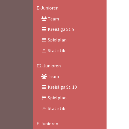
E-Junioren
Team
Kreisliga St. 9
Spielplan
Statistik
E2-Junioren
Team
Kreisliga St. 10
Spielplan
Statistik
F-Junioren