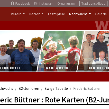
Facebook
Instagram
Organigramm
Traditionspflege
Verein
Herren
Testspiele
Nachwuchs
Galerie
chwuchs
B2-Junioren
Ewige Tabelle
Frederic Büttner
eric Büttner : Rote Karten (B2-Ju