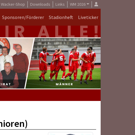
Wacker-Shop
Downloads
Links
WM 2026
Sponsoren/Förderer
Stadionheft
Liveticker
nioren)