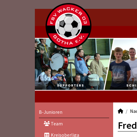
Na
B-Junioren
Fred
Team
Kreisoberliga