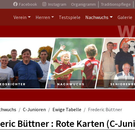
Facebook
Instagram
Organigramm
Traditionspflege
Verein
Herren
Testspiele
Nachwuchs
Galerie
chwuchs
C-Junioren
Ewige Tabelle
Frederic Büttner
eric Büttner : Rote Karten (C-Jun