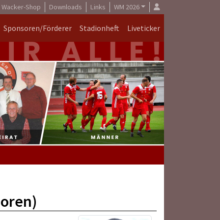
Wacker-Shop
Downloads
Links
WM 2026
Sponsoren/Förderer
Stadionheft
Liveticker
ioren)