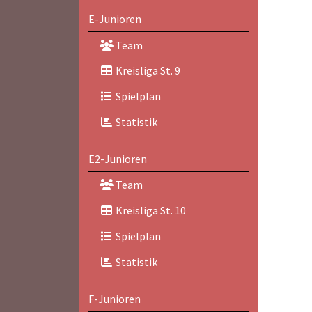
E-Junioren
Team
Kreisliga St. 9
Spielplan
Statistik
E2-Junioren
Team
Kreisliga St. 10
Spielplan
Statistik
F-Junioren