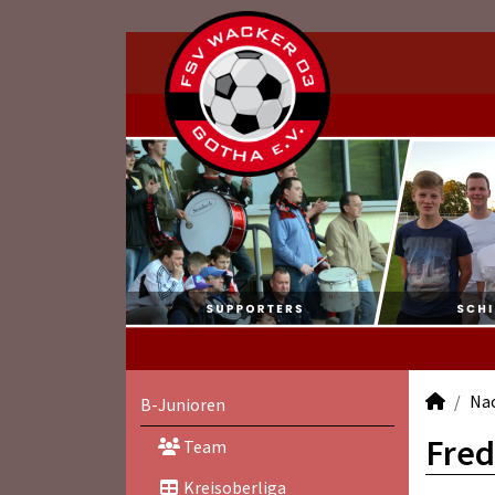
Na
B-Junioren
Fred
Team
Kreisoberliga